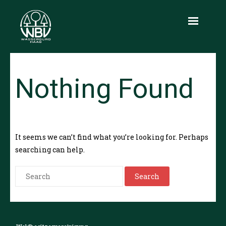
Aktuelles
Nothing Found
Über uns
Leistungen
Produkte
It seems we can’t find what you’re looking for. Perhaps
searching can help.
Holzmarkt
Infothek
Kontakt