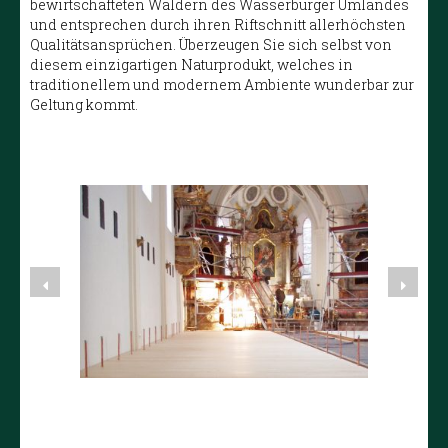
bewirtschafteten Wäldern des Wasserburger Umlandes
und entsprechen durch ihren Riftschnitt allerhöchsten
Qualitätsansprüchen. Überzeugen Sie sich selbst von
diesem einzigartigen Naturprodukt, welches in
traditionellem und modernem Ambiente wunderbar zur
Geltung kommt.