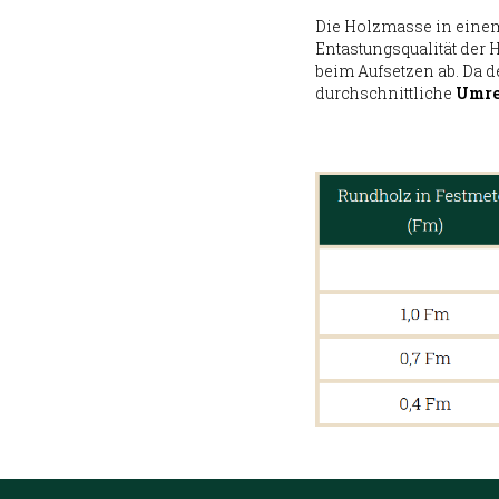
Die Holzmasse in einem
Entastungsqualität der 
beim Aufsetzen ab. Da d
durchschnittliche
Umre