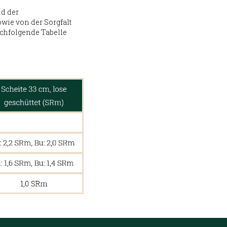
nd der
owie von der Sorgfalt
achfolgende Tabelle