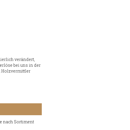
ierlich verändert,
rlöse bei uns in der
m Holzvermittler
je nach Sortiment