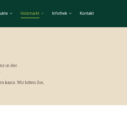
ukte
Holzmarkt
Infothek
Kontakt
ns in der
.
n kann. Wir bitten Sie,