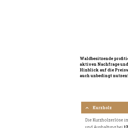
Waldbesitzende profiti
aktiven Nachfrage und
Hinblick auf die Preis
auch unbedingt nutzen
Kurzholz
Die Kurzholzerlöse im
und Aushaltung bei
12