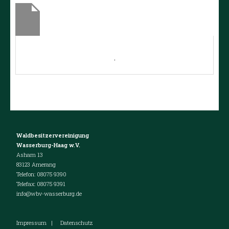
.
Waldbesitzervereinigung
Wasserburg-Haag w.V.
Asham 13
83123 Amerang
Telefon: 08075 9390
Telefax: 08075 9391
info@wbv-wasserburg.de
Impressum
|
Datenschutz