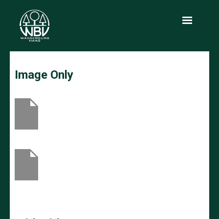
Aktuelles
Image Only
Über uns
Leistungen
Produkte
Holzmarkt
Infothek
Kontakt