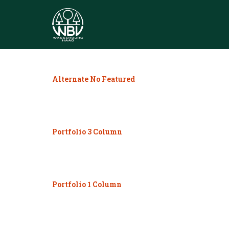
Alternate No Featured
Portfolio 3 Column
Portfolio 1 Column