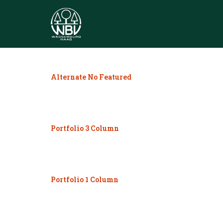
Alternate No Featured
Portfolio 3 Column
Portfolio 1 Column