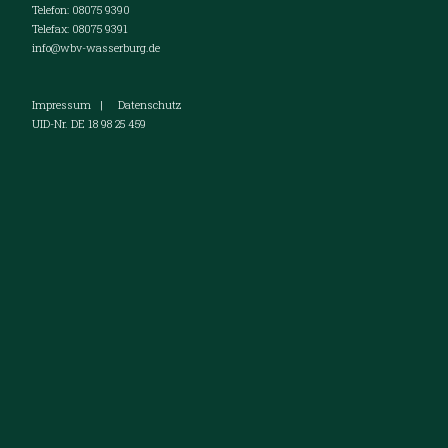
Telefon: 08075 9390
Telefax: 08075 9391
info@wbv-wasserburg.de
Impressum
|
Datenschutz
UID-Nr. DE 18 98 25 459