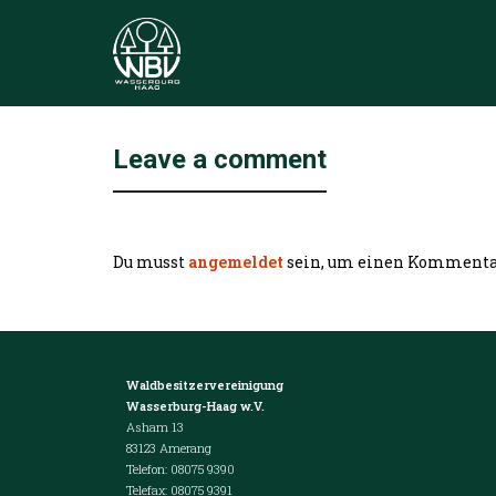
Leave a comment
Du musst
angemeldet
sein, um einen Kommenta
Waldbesitzervereinigung
Wasserburg-Haag w.V.
Asham 13
83123 Amerang
Telefon: 08075 9390
Telefax: 08075 9391