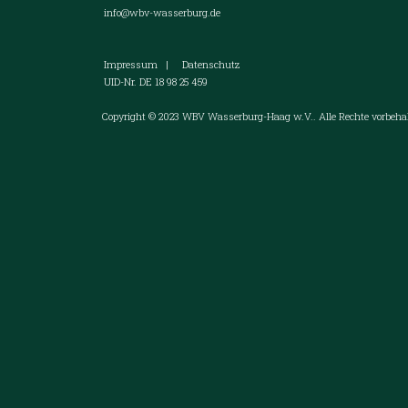
info@wbv-wasserburg.de
Impressum
|
Datenschutz
UID-Nr. DE 18 98 25 459
Copyright © 2023 WBV Wasserburg-Haag w.V.. Alle Rechte vorbehal