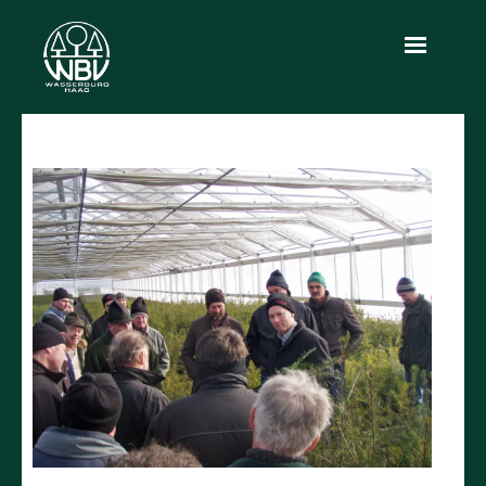
Aktuelles
Über uns
Leistungen
Produkte
Holzmarkt
Infothek
Kontakt